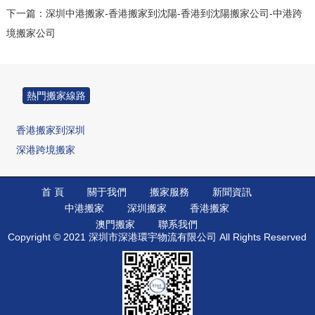
下一篇：深圳中港搬家-香港搬家到沈陽-香港到沈陽搬家公司-中港跨
境搬家公司
熱門搬家線路
香港搬家到深圳
深港跨境搬家
香港搬家到廣州
香港搬家到深圳
首 頁
關于我們
搬家服務
新聞資訊
中港搬家
深圳搬家
香港搬家
香港搬家到佛山
澳門搬家
聯系我們
香港搬家到中山
Copyright © 2021 深圳市深港環宇物流有限公司 All Rights Reserved
香港搬家到北京
香港搬家到大陸
香港搬家到惠州
香港搬家到廈門