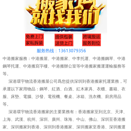
中港搬家服務：中港搬屋、中港搬家、中李托運、中港搬鋼琴、中港
鋼琴托運、中港搬寫字樓、中港搬辦公室等中港搬家搬運運輸服務等
等。
深港環宇物流香港搬屋公司爲您提供深圳到香港搬家托運業務，可
承運以下家用物品：鋼琴、紅酒、白酒、紅木家具、衣櫃、書籍、衣
服、床墊、電腦、沙發、電視機、餐桌、冰箱、洗衣機、廚房用品
等。
深港環宇物流香港搬家的主要業務有：香港搬家至到北京、天津、
上海、武漢、杭州、深圳、廣州、珠海、中山、佛山、深圳至香港搬
家、深圳搬家到香港、深圳到香港搬家、深圳搬家至香港、深圳搬運