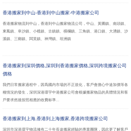
香港搬家到中山-香港到中山搬家-中港搬家公司
香港搬家物流到中山，香港到中山搬家物流公司，中山、黃圃鎮、南頭鎮、
東鳳鎮、阜沙鎮、小榄鎮、古鎮鎮、橫欄鎮、三角鎮、港口鎮、大湧鎮、沙
溪鎮、三鄉鎮、闆芙鎮、神灣鎮、坦洲鎮
香港搬家到深圳價格,深圳到香港搬家價格,深圳跨境搬家公司
價格
我們日常搬家過程中，因爲國内市場的不正規化，客戶會擔心中途加價等各
種情況的發生，深圳深港環宇中港搬家公司會根據搬家物品的具體情況和客
戶要求然後按照相應的收費标準...
香港搬家到上海,香港到上海搬家,香港跨境搬家公司
深圳市深港環宇物流擁有二十年長途搬家經驗的專業團隊，因此更了解客戶