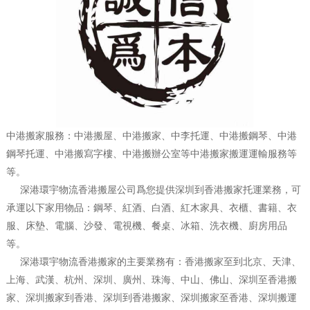
中港搬家服務：中港搬屋、中港搬家、中李托運、中港搬鋼琴、中港
鋼琴托運、中港搬寫字樓、中港搬辦公室等中港搬家搬運運輸服務等
等。
深港環宇物流香港搬屋公司爲您提供深圳到香港搬家托運業務，可
承運以下家用物品：鋼琴、紅酒、白酒、紅木家具、衣櫃、書籍、衣
服、床墊、電腦、沙發、電視機、餐桌、冰箱、洗衣機、廚房用品
等。
深港環宇物流香港搬家的主要業務有：香港搬家至到北京、天津、
上海、武漢、杭州、深圳、廣州、珠海、中山、佛山、深圳至香港搬
家、深圳搬家到香港、深圳到香港搬家、深圳搬家至香港、深圳搬運