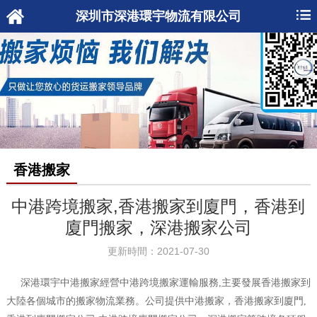
深圳市深港環宇物流有限公司
香港搬家
中港跨境搬家,香港搬家到廈門，香港到
廈門搬家，深港搬家公司
更新時間：2021-07-30
深港環宇中港搬家經營中港跨境搬家運輸服務,主要發展香港搬家到
大陸各個城市的搬家物流業務。公司提供中港搬家，香港搬家到廈門,