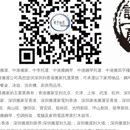
搬屋、中港搬家、中李托運、中港搬鋼琴、中港鋼琴托運、中港搬寫字樓
搬屋公司爲您提供深圳到香港搬家托運業務，可承運以下家用物品：鋼琴
餐桌、冰箱、洗衣機、廚房用品等。
搬家的主要業務有：香港搬家至到北京、天津、上海、武漢、杭州、深圳
家、深圳搬家至香港、深圳搬運家電到香港、深圳家俬搬運至香港，深圳
、南山區、鹽田區、寶安區、龍崗區、光明新區、坪山新區、龍華新區
搬鋼琴，空調拆裝，電腦及家用電器專業打木箱等。
全香港：深圳搬屋到新界
深圳搬屋到九龍
；深圳搬屋到大埔
；深圳搬屋
;
;
;