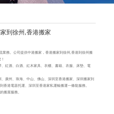
搬家到徐州,香港搬家
流業務。公司提供中港搬家，香港搬家到徐州,香港到徐州搬
您！
、紅酒、白酒、紅木家具、衣櫃、書籍、衣服、床墊、電
、廣州、珠海、中山、佛山、深圳至香港搬家、深圳搬家到
到香港電器托運、深圳至香港家私運輸搬運一條龍服務。
的搬屋服務。