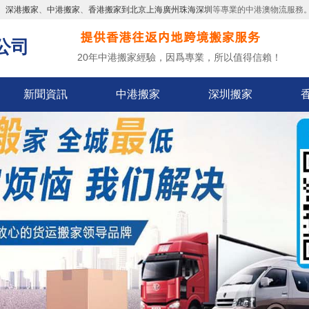
、
深港搬家
、
中港搬家
、
香港搬家到北京上海廣州珠海深圳
等專業的中港澳物流服務
公司
20年中港搬家經驗，因爲專業，所以值得信賴！
新聞資訊
中港搬家
深圳搬家