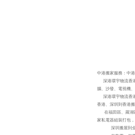
中港搬家服務：中港
深港環宇物流香港
腦、沙發、電視機、
深港環宇物流香港
香港、深圳到香港搬
在福田區、羅湖區
家私電器組裝打包，
深圳搬屋到