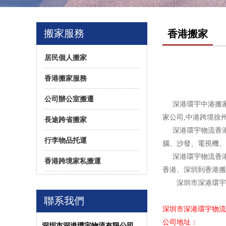
搬家服務
香港搬家
居民個人搬家
香港搬家服務
公司辦公室搬遷
深港環宇中港搬家
家公司,中港跨境徐
長途跨省搬家
深港環宇物流香港
行李物品托運
腦、沙發、電視機、
深港環宇物流香港
香港跨境家私搬運
香港、深圳到香港搬
深圳市深港環宇物
聯系我們
深圳市深港環宇物流
公司地址：
深圳市深港環宇物流有限公司