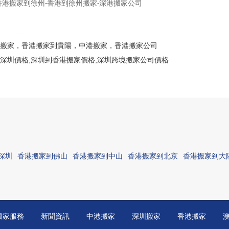
香港搬家到徐州
香港到徐州搬家
深港搬家公司
-
-
搬家，香港搬家到貴陽，中港搬家，香港搬家公司
深圳價格,深圳到香港搬家價格,深圳跨境搬家公司價格
深圳
香港搬家到佛山
香港搬家到中山
香港搬家到北京
香港搬家到大
搬家服務
新聞資訊
中港搬家
深圳搬家
香港搬家