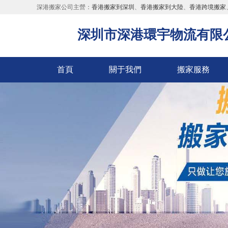
深港搬家公司主營：
香港搬家到深圳
、
香港搬家到大陸
、
香港跨境搬家
深圳市深港環宇物流有限
首頁
關于我們
搬家服務