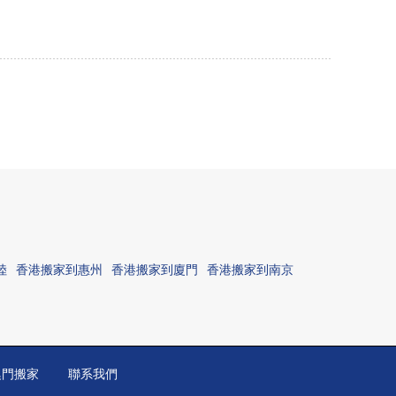
陸
香港搬家到惠州
香港搬家到廈門
香港搬家到南京
澳門搬家
聯系我們