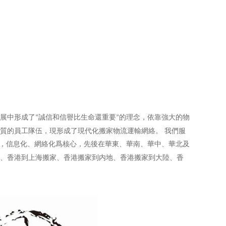
展中形成了
誠信和信譽比生命還重要
的理念，依靠強大的物
“
”
質的員工隊伍，現形成了現代化搬家物流運輸網絡。 我們服
，信息化、網絡化爲核心，先後在華東、華南、華中、華北及
、香港到上海搬家、香港搬家到内地、香港搬家到大陸、香