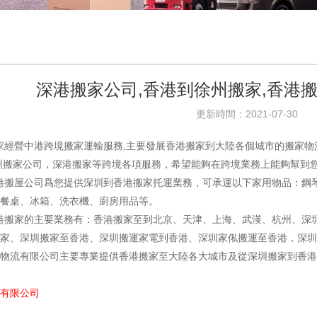
深港搬家公司,香港到徐州搬家,香港
更新時間：2021-07-30
經營中港跨境搬家運輸服務,主要發展香港搬家到大陸各個城市的搬家物
州搬家公司，深港搬家等跨境各項服務，希望能夠在跨境業務上能夠幫到
搬屋公司爲您提供深圳到香港搬家托運業務，可承運以下家用物品：鋼琴
餐桌、冰箱、洗衣機、廚房用品等。
搬家的主要業務有：香港搬家至到北京、天津、上海、武漢、杭州、深圳
家、深圳搬家至香港、深圳搬運家電到香港、深圳家俬搬運至香港，深圳
流有限公司主要專業提供香港搬家至大陸各大城市及從深圳搬家到香港
有限公司