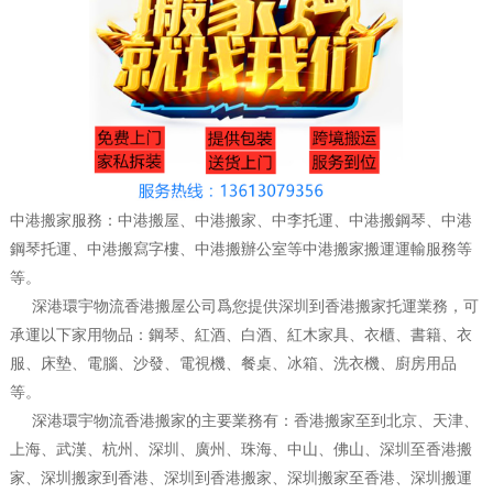
中港搬家服務：中港搬屋、中港搬家、中李托運、中港搬鋼琴、中港
鋼琴托運、中港搬寫字樓、中港搬辦公室等中港搬家搬運運輸服務等
等。
深港環宇物流香港搬屋公司爲您提供深圳到香港搬家托運業務，可
承運以下家用物品：鋼琴、紅酒、白酒、紅木家具、衣櫃、書籍、衣
服、床墊、電腦、沙發、電視機、餐桌、冰箱、洗衣機、廚房用品
等。
深港環宇物流香港搬家的主要業務有：香港搬家至到北京、天津、
上海、武漢、杭州、深圳、廣州、珠海、中山、佛山、深圳至香港搬
家、深圳搬家到香港、深圳到香港搬家、深圳搬家至香港、深圳搬運