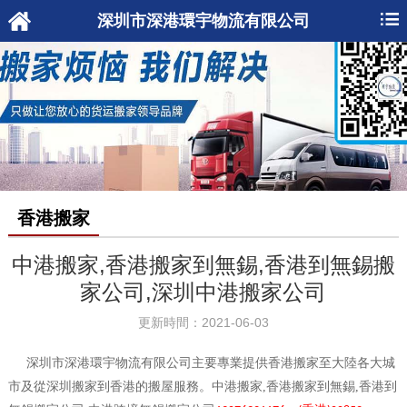
深圳市深港環宇物流有限公司
香港搬家
中港搬家,香港搬家到無錫,香港到無錫搬
家公司,深圳中港搬家公司
更新時間：2021-06-03
深圳市深港環宇物流有限公司主要專業提供香港搬家至大陸各大城
市及從深圳搬家到香港的搬屋服務。中港搬家,香港搬家到無錫,香港到