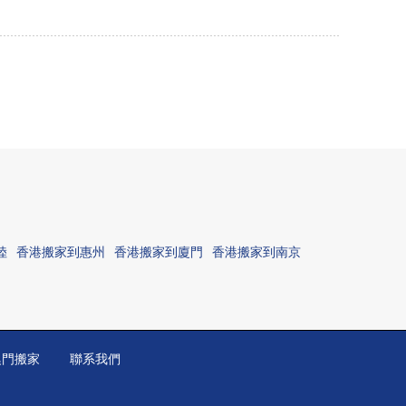
陸
香港搬家到惠州
香港搬家到廈門
香港搬家到南京
澳門搬家
聯系我們