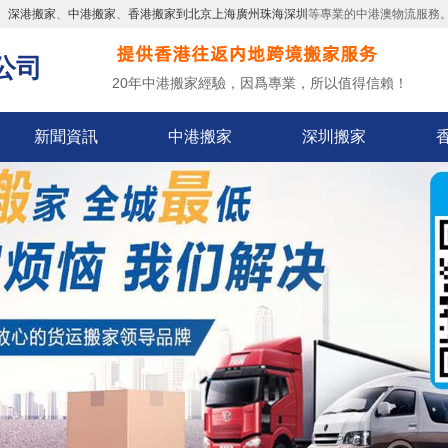
、
深港搬家
、
中港搬家
、
香港搬家到北京上海廣州珠海深圳
等專業的中港澳物流服務
公司
20年中港搬家經驗，因爲專業，所以值得信賴！
新聞資訊
中港搬家
深圳搬家