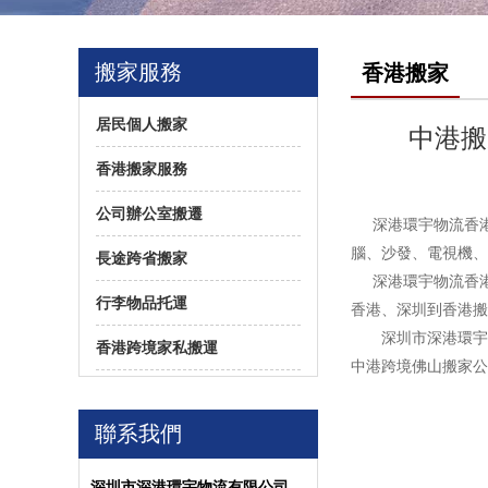
搬家服務
香港搬家
居民個人搬家
中港搬
香港搬家服務
公司辦公室搬遷
深港環宇物流香
腦、沙發、電視機、
長途跨省搬家
深港環宇物流香港
行李物品托運
香港、深圳到香港搬
深圳市深港環宇物流
香港跨境家私搬運
中港跨境佛山搬家公
聯系我們
深圳市深港環宇物流有限公司