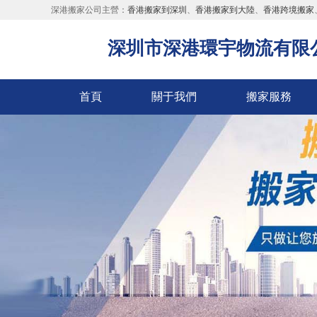
深港搬家公司主營：
香港搬家到深圳
、
香港搬家到大陸
、
香港跨境搬家
深圳市深港環宇物流有限
首頁
關于我們
搬家服務